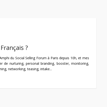
 Français ?
 Amphi du Social Selling Forum à Paris depuis 10h, et mes
er de nurturing, personal branding, booster, monitoring,
ning, networking, teasing, intake...