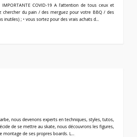
PORTANTE COVID-19 A l’attention de tous ceux et
llez chercher du pain / des merguez pour votre BBQ / des
s inutiles) ; • vous sortez pour des vrais achats d...
rbe, nous devenons experts en techniques, styles, tutos,
cide de se mettre au skate, nous découvrons les figures,
de montage de ses propres boards. L...