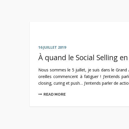
16 JUILLET 2019
À quand le Social Selling en
Nous sommes le 5 juillet, je suis dans le Grand
oreilles commencent à fatiguer ! J’entends parl
closing, curing et push… J’entends parler de actio
READ MORE