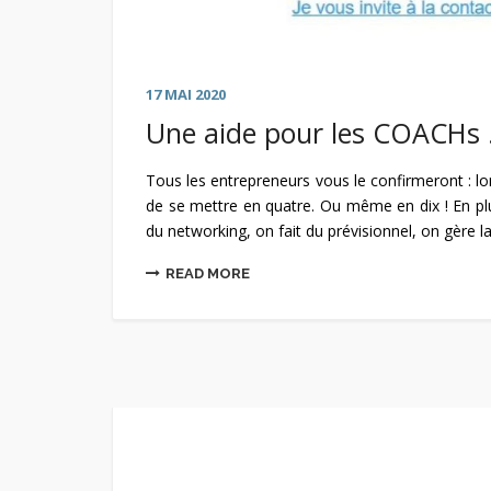
17 MAI 2020
Une aide pour les COACHs 
Tous les entrepreneurs vous le confirmeront : l
de se mettre en quatre. Ou même en dix ! En plus
du networking, on fait du prévisionnel, on gère la 
READ MORE