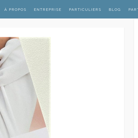
À PROPOS
ENTREPRISE
PARTICULIERS
BLOG
PAR