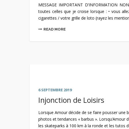
MESSAGE IMPORTANT D’INFORMATION NON IM
toutes celles que je croise lorsque : • vous a
cigarettes / votre grille de loto (rayez les mention
READ MORE
6 SEPTEMBRE 2019
Injonction de Loisirs
Lorsque Amour décide de se faire pousser une ba
photos et tendances « barbus ». Lorsqu’Amour dé
les skateparks à 100 km à la ronde et les tutos 