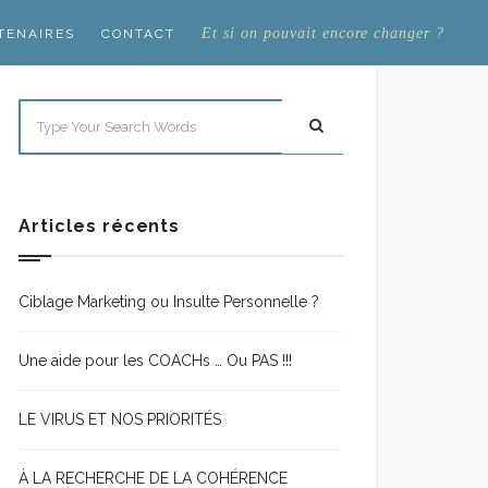
Et si on pouvait encore changer ?
TENAIRES
CONTACT
Articles récents
Ciblage Marketing ou Insulte Personnelle ?
Une aide pour les COACHs … Ou PAS !!!
LE VIRUS ET NOS PRIORITÉS
À LA RECHERCHE DE LA COHÉRENCE