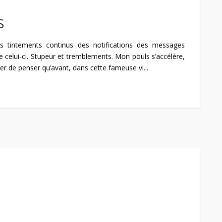
S
es tintements continus des notifications des messages
elui-ci. Stupeur et tremblements. Mon pouls s’accélère,
 de penser qu’avant, dans cette fameuse vi...