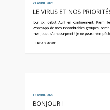
21 AVRIL 2020
LE VIRUS ET NOS PRIORITÉ
Jour xx, début Avril en confinement. Parmi l
WhatsApp de mes innombrables groupes, tombe c
mes joues s’empourprent ! Je ne peux m’empêcher
READ MORE
18 AVRIL 2020
BONJOUR !