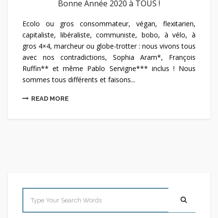
Bonne Année 2020 à TOUS !
Ecolo ou gros consommateur, végan, flexitarien,
capitaliste, libéraliste, communiste, bobo, à vélo, à
gros 4×4, marcheur ou globe-trotter : nous vivons tous
avec nos contradictions, Sophia Aram*, François
Ruffin** et même Pablo Servigne*** inclus ! Nous
sommes tous différents et faisons...
READ MORE